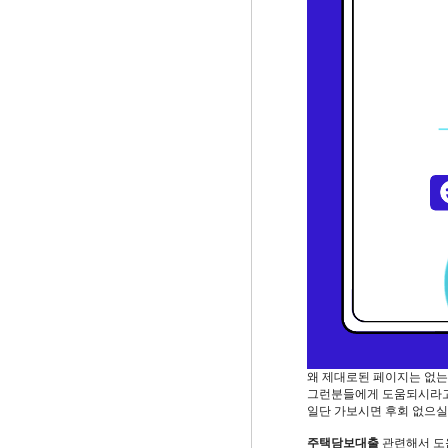
왜 제대로된 페이지는 없는건
그런분들에게 도움되시라
일단 가보시면 후회 없으실
주택담보대출
관련해서 도움