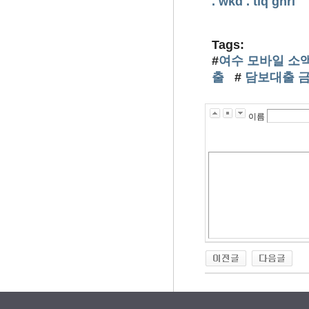
. wkd . tiq gnrl
Tags:
#
여수 모바일 소
출
#
담보대출 
이름